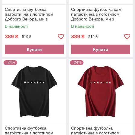
Спортивна футболка
Спортивна футболка хакі
патріотична з логотипом
патріотична з логотипом
Доброго Вечора, ми з
Доброго Вечора, ми з
України, з написами Україна,
України, з написами Україна,
В наявності
В наявності
Ukraine з українською
Ukraine з українською
символікою
символікою
389
389
₴
₴
519 ₴
519 ₴
Купити
Купити
–24%
–24%
Спортивна футболка
Спортивна футболка
патріотична з логотипом
патріотична з логотипом