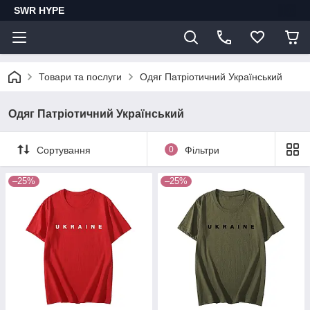
SWR HYPE
Товари та послуги
Одяг Патріотичний Український
Одяг Патріотичний Український
Сортування
0
Фільтри
–25%
–25%