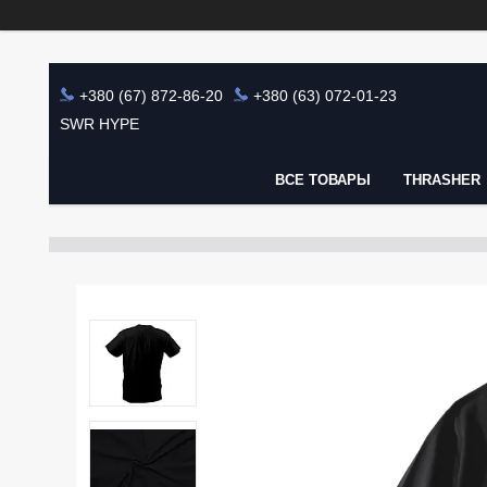
+380 (67) 872-86-20
+380 (63) 072-01-23
SWR HYPE
ВСЕ ТОВАРЫ
THRASHER