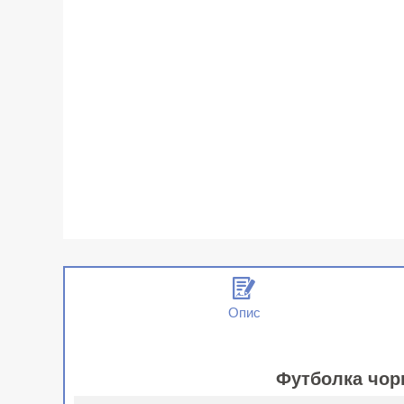
Опис
Футболка чор