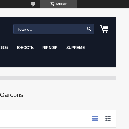
Кошик
1985
ЮНОСТЬ
RIPNDIP
SUPREME
Garcons