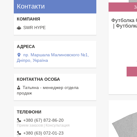
Контакти
З
Футболка 
| Футболк
SWR HYPE
пр. Маршала Малиновского №1,
Дніпро, Україна
Татьяна - менеджер отдела
продаж
+380 (67) 872-86-20
Прием заказов | Консультация
+380 (63) 072-01-23