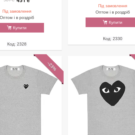
451 ₴
Під замовлення
Під замовлення
Оптом і в роздріб
Оптом і в роздріб
Купити
Купити
2330
2328
–23%