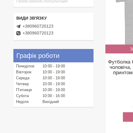
Прием заказов | Консультация
+380960720123
+380960720123
З
Графік роботи
Футболка 
Понеділок
10:00
19:00
чоловіча,
принтом
Вівторок
10:00
19:00
Середа
10:00
19:00
Четвер
10:00
19:00
Пʼятниця
10:00
19:00
Субота
10:00
16:00
Неділя
Вихідний