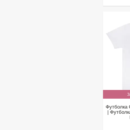
З
Футболка 
| Футболк