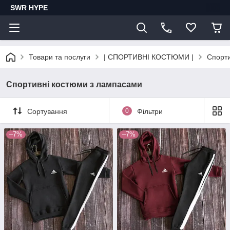
SWR HYPE
Товари та послуги
| СПОРТИВНІ КОСТЮМИ |
Спорти
Спортивні костюми з лампасами
Сортування
0
Фільтри
–7%
–7%