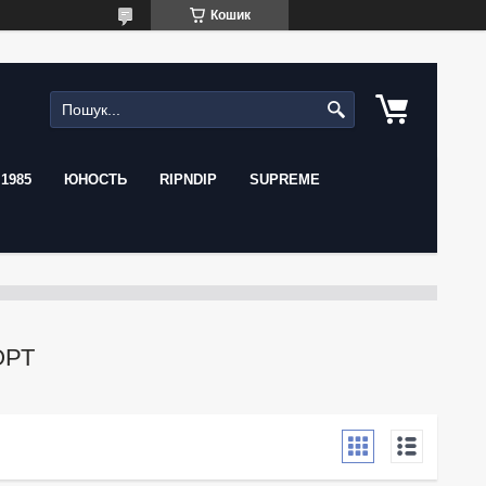
Кошик
1985
ЮНОСТЬ
RIPNDIP
SUPREME
ОРТ