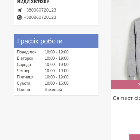
+380960720123
+380960720123
Графік роботи
Понеділок
10:00
19:00
Вівторок
10:00
19:00
Середа
10:00
19:00
Четвер
10:00
19:00
Пʼятниця
10:00
19:00
Субота
10:00
16:00
Неділя
Вихідний
Світшот сі