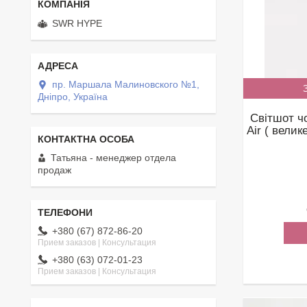
SWR HYPE
пр. Маршала Малиновского №1,
Дніпро, Україна
Світшот ч
Air ( велик
Татьяна - менеджер отдела
продаж
+380 (67) 872-86-20
Прием заказов | Консультация
+380 (63) 072-01-23
Прием заказов | Консультация