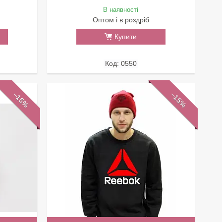
В наявності
Оптом і в роздріб
Купити
0550
–15%
–15%