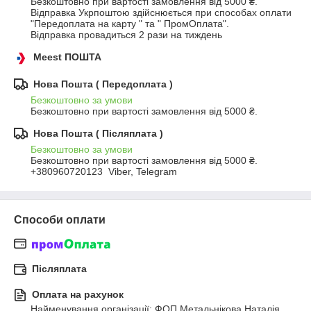
Безкоштовно при вартості замовлення від 5000 ₴.
Відправка Укрпоштою здійснюється при способах оплати 
"Передоплата на карту " та " ПромОплата".

Відправка провадиться 2 рази на тиждень
Meest ПОШТА
Нова Пошта ( Передоплата )
Безкоштовно за умови
Безкоштовно при вартості замовлення від 5000 ₴.
Нова Пошта ( Післяплата )
Безкоштовно за умови
Безкоштовно при вартості замовлення від 5000 ₴.
+380960720123  Viber, Telegram
Способи оплати
Післяплата
Оплата на рахунок
Найменування організації: ФОП Метальнікова Наталія 