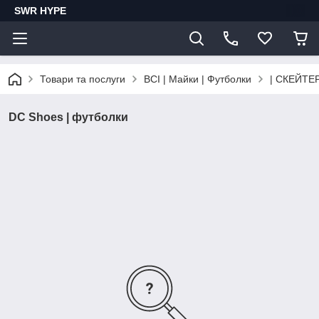
SWR HYPE
Товари та послуги
ВСІ | Майки | Футболки
| СКЕЙТЕ
DC Shoes | футболки