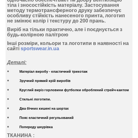
тіла і зносостійкість матеріалу. Застосування
методу термотрансферного друку
забезпечує
особливу стійкість нанесеного принта, логотип
не змінює колір і текстуру до 200 прань.
Виріб на тільки практично, але і поєднується з
будь-колірною палітрою
Інші розміри, кольори та логотипи в наявності на
сайті
sportswear.in.ua
Деталі:
Матеріал виробу - еластичний трикотаж
Зручний прямий крій виробів
Круглий виріз горловини футболки оброблений стрейч-кантом
Стильні логотипи.
Два бічних кишені на шортах
Пояс еластичний регульований
Попереду шнурівка
ТКАНИНА :