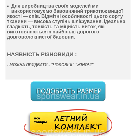
Для виробництва своїх моделей ми
використовуємо
бавовняний
трикотаж
вищої
якості —
спів
. Відмітні особливості цього сорту
тканини —
висока ступінь шліфування
,
ідеальна
гладкість
,
тонкість
та
міцність ниток
, які
виготовляються з найбільш дорогого
довговолокнистої бавовни.
НАЯВНІСТЬ РІЗНОВИДИ :
-
МОЖНА ПРИДБАТИ - "ЧОЛОВІЧІ" "ЖІНОЧІ"