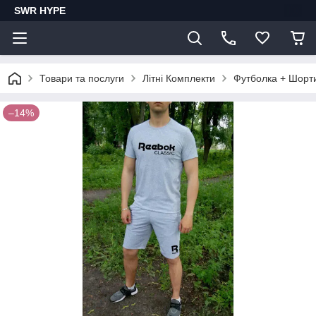
SWR HYPE
Товари та послуги
Літні Комплекти
Футболка + Шорт
–14%