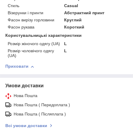
Стиль
Casual
Візерунки і принти
Абстрактний принт
Фасон вирізу горловини
Круглий
Фасон рукава
Короткий
Користувальницькі характеристики
Розмір жіночого одягу (UA)
L
Розмір чоловічого одягу
L
(UA)
Приховати
Умови доставки
Нова Пошта
Нова Пошта ( Передоплата )
Нова Пошта ( Післяплата )
Всі умови доставки