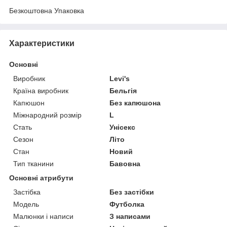
Безкоштовна Упаковка
Характеристики
Основні
Виробник
Levi's
Країна виробник
Бельгія
Капюшон
Без капюшона
Міжнародний розмір
L
Стать
Унісекс
Сезон
Літо
Стан
Новий
Тип тканини
Бавовна
Основні атрибути
Застібка
Без застібки
Модель
Футболка
Малюнки і написи
З написами