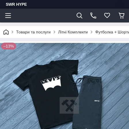
SWR HYPE
Товари та послуги
Літні Комплекти
Футболка + Шорт
–13%