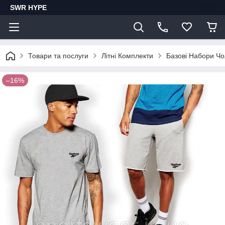
SWR HYPE
Товари та послуги
Літні Комплекти
Базові Набори Чо
–16%