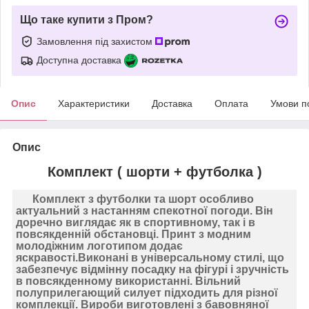
Що таке купити з Пром?
Замовлення під захистом
Доступна доставка
Опис
Характеристики
Доставка
Оплата
Умови п
Опис
Комплект ( шорти + футболка )
Комплект з футболки та шорт особливо
актуальний з настанням спекотної погоди. Він
доречно виглядає як в спортивному, так і в
повсякденній обстановці. Принт з модним
молодіжним логотипом додає
яскравості.Виконані в універсальному стилі, що
забезпечує відмінну посадку на фігурі і зручність
в повсякденному використанні. Вільний
полуприлегающий силует підходить для різної
комплекції. Вироби виготовлені з бавовняної