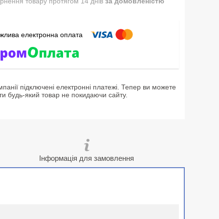
рнення товару протягом 14 днів
за домовленістю
мпанії підключені електронні платежі. Тепер ви можете
ти будь-який товар не покидаючи сайту.
Інформація для замовлення