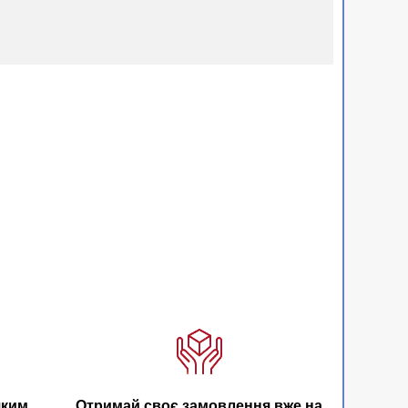
яким
Отримай своє замовлення вже на