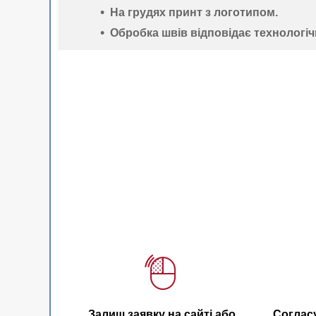
На грудях принт з логотипом.
Обробка швів відповідає технологі
Залиш заявку на сайті або
Соглас