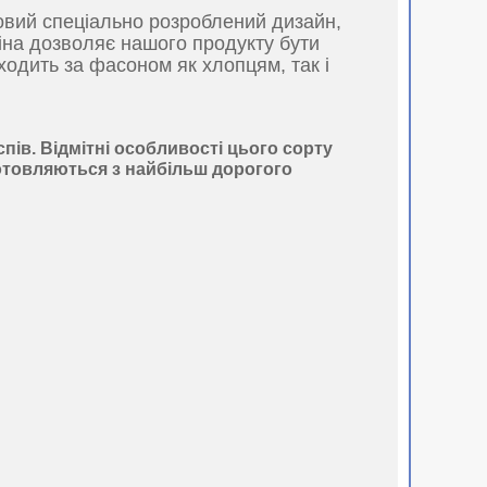
овий спеціально розроблений дизайн,
іна дозволяє нашого продукту бути
ходить за фасоном як хлопцям, так і
спів
. Відмітні особливості цього сорту
готовляються з найбільш дорогого