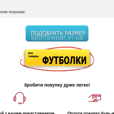
чним нормам.
Зробити покупку дуже легко!
уй з нашим представником
Оплати покупку будь-