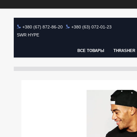
+380 (67) 872-86-20
+380 (63) 072-01-23
SWR HYPE
ВСЕ ТОВАРЫ
THRASHER