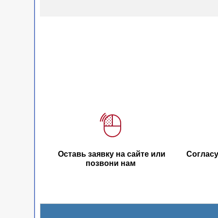
Оставь заявку на сайте или
Согласу
позвони нам