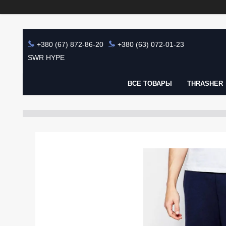
+380 (67) 872-86-20
+380 (63) 072-01-23
SWR HYPE
ВСЕ ТОВАРЫ
THRASHER