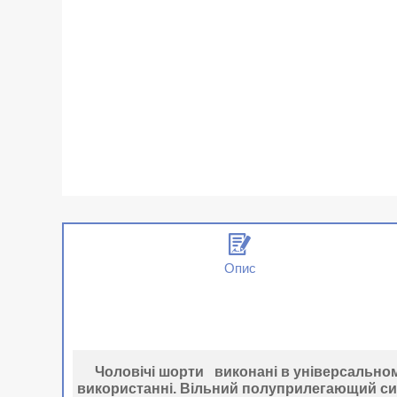
Опис
Чоловічі шорти
виконані в універсально
використанні. Вільний полуприлегающий силу