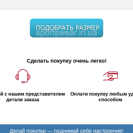
Сделать покупку очень легко!
й с нашим представителем
Оплати покупку любым 
детали заказа
способом
Делай покупки — поднимай себе настроение!