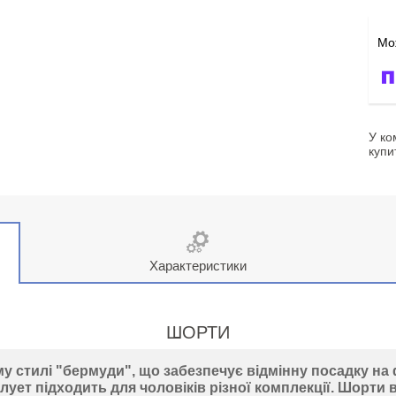
У ко
купи
Характеристики
ШОРТИ
му стилі
"бермуди"
, що забезпечує відмінну посадку на 
ет підходить для чоловіків різної комплекції. Шорти в