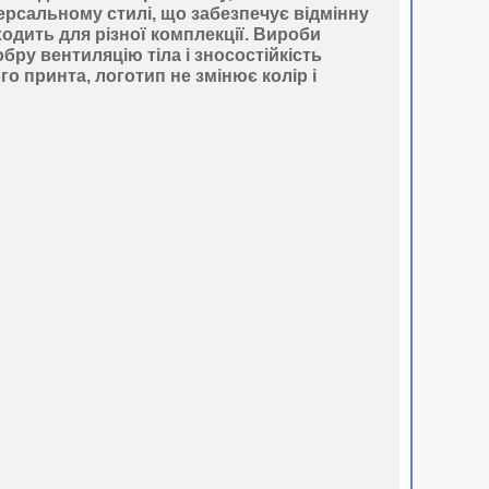
ерсальному стилі, що забезпечує відмінну
одить для різної комплекції. Вироби
ру вентиляцію тіла і зносостійкість
о принта, логотип не змінює колір і