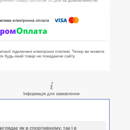
рнення товару протягом 14 днів
за домовленістю
мпанії підключені електронні платежі. Тепер ви можете
ти будь-який товар не покидаючи сайту.
Інформація для замовлення
глядає як в спортивному, так і в