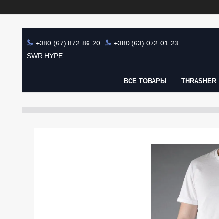
+380 (67) 872-86-20
+380 (63) 072-01-23
SWR HYPE
ВСЕ ТОВАРЫ
THRASHER