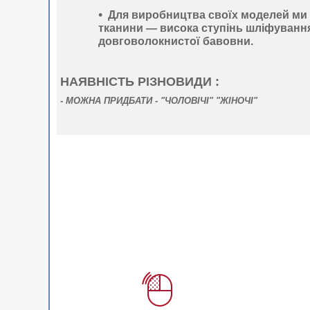
Для виробництва своїх моделей м
тканини —
висока ступінь шліфуванн
довговолокнистої бавовни.
НАЯВНІСТЬ РІЗНОВИДИ :
-
МОЖНА ПРИДБАТИ - "ЧОЛОВІЧІ" "ЖІНОЧІ"