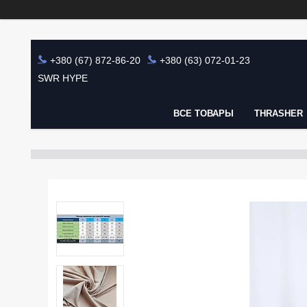
+380 (67) 872-86-20
+380 (63) 072-01-23
SWR HYPE
ВСЕ ТОВАРЫ
THRASHER