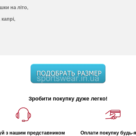
шки на літо,
 капрі,
Зробити покупку дуже легко!
уй з нашим представником
Оплати покупку будь-