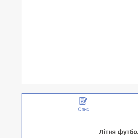
Опис
Літня футбол