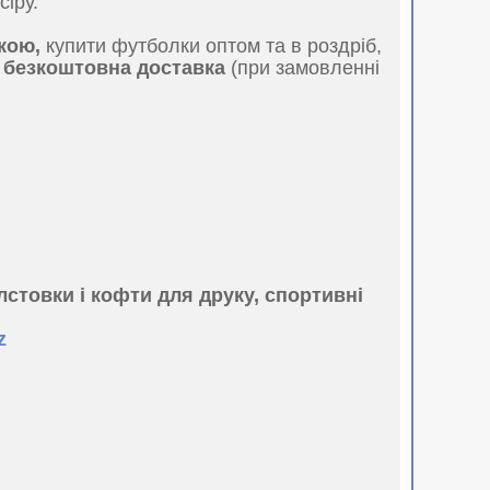
сіру.
кою,
купити футболки оптом та в роздріб,
є
безкоштовна доставка
(при замовленні
лстовки і кофти для друку, спортивні
z