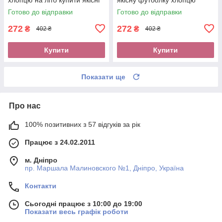
футболки без передоплати
купити футболки оплата при
Готово до відправки
Готово до відправки
новою поштою
отриманні новою поштою
272
272
₴
₴
402 ₴
402 ₴
Купити
Купити
Показати ще
Про нас
100% позитивних з 57 відгуків за рік
Працює з 24.02.2011
м. Дніпро
пр. Маршала Малиновского №1, Дніпро, Україна
Контакти
Сьогодні працює з 10:00 до 19:00
Показати весь графік роботи