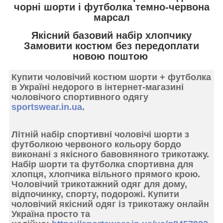
чорні шорти і футболка темно-червона
марсал
Якісний базовий набір хлопчику
Замовити костюм без передоплати
новою поштою
Купити чоловічий костюм
шорти + футболка
в Україні
недорого в інтернет-магазині
чоловічого спортивного одягу
sportswear.in.ua
.
Літній набір
спортивні чоловічі шорти з
футболкою червоного кольору бордо
виконані з
якісного бавовняного трикотажу.
Набір шорти та футболка спортивна для
хлопця, хлопчика вільного
прямого крою.
Чоловічий
трикотажний одяг для дому,
відпочинку, спорту
, подорожі. Купити
чоловічий якісний одяг із трикотажу онлайн
Україна просто та