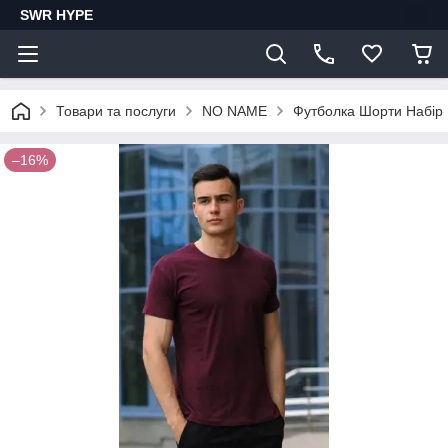
SWR HYPE
Товари та послуги
NO NAME
Футболка Шорти Набір 
–16%