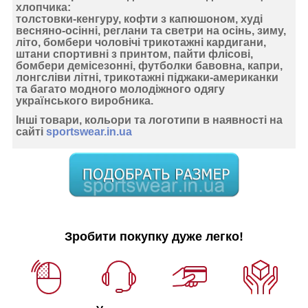
хлопчика
:
толстовки-кенгуру, кофти з капюшоном, худі
весняно-осінні, реглани та светри на осінь, зиму,
літо, бомбери чоловічі трикотажні кардигани,
штани спортивні з принтом, пайти флісові,
бомбери демісезонні, футболки бавовна, капри,
лонгсліви літні, трикотажні піджаки-американки
та багато модного молодіжного одягу
українського виробника.
Інші товари, кольори та логотипи в наявності на
сайті
sportswear.in.ua
Зробити покупку дуже легко!