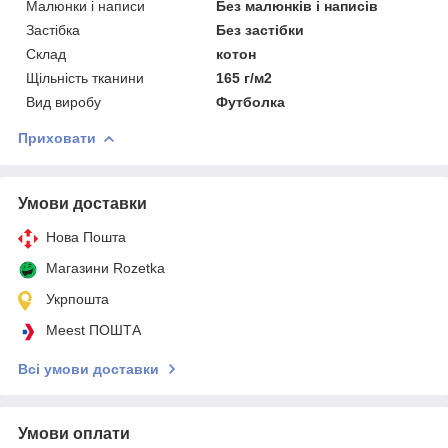
Малюнки і написи
Без малюнків і написів
Застібка
Без застібки
Склад
котон
Щільність тканини
165 г/м2
Вид виробу
Футболка
Приховати
Умови доставки
Нова Пошта
Магазини Rozetka
Укрпошта
Meest ПОШТА
Всі умови доставки
Умови оплати