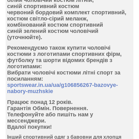
синій спортивний костюм
червоний бордовий комплект спортивний,
костюм світло-сірий меланж,
комбінований костюм спортивний
синій зелений костюм чоловічий
(уточнюйте).
Рекомендуємо також купити чоловічі
костюми з логотипами спортивних фірм,
футболку та шорти відомих брендів з
логотипами:
Вибрати чоловічі костюми літні спорт за
посиланням:
sportswear.in.ua/ua/g106856267-bazovye-
nabory-muzhskie
Працює понад 12 років.
Гарантія Обмін. Повернення.
Телефонуйте або пишіть нам у
мессенджери.
Вдалої покупки!
Інший спортивний одяг з бавовни для хлопця