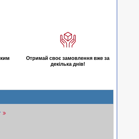
яким
Отримай своє замовлення вже за
декілька днів!
r