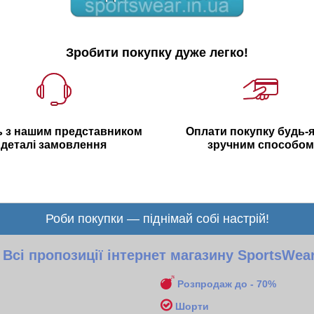
Зробити покупку дуже легко!
ь з нашим представником
Оплати покупку будь-
деталі замовлення
зручним способом
Роби покупки — піднімай собі настрій!
Всі пропозиції інтернет магазину SportsWea
Розпродаж до - 70%
Шорти