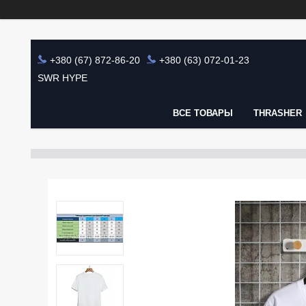
+380 (67) 872-86-20
+380 (63) 072-01-23
SWR HYPE
ВСЕ ТОВАРЫ
THRASHER