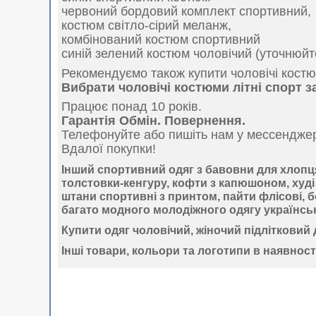
червоний бордовий комплект спортивний,
костюм світло-сірий меланж,
комбінований костюм спортивний
синій зелений костюм чоловічий (уточнюйт
Рекомендуємо також купити чоловічі костю
Вибрати чоловічі костюми літні спорт 
Працює понад 10 років.
Гарантія Обмін. Повернення.
Телефонуйте або пишіть нам у мессендже
Вдалої покупки!
Інший спортивний одяг з бавовни для хлопц
толстовки-кенгуру, кофти з капюшоном, худі в
штани спортивні з принтом, пайти флісові, б
багато модного молодіжного одягу українсь
Купити одяг чоловічий, жіночий підлітковий 
Інші товари, кольори та логотипи в наявност