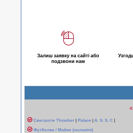
Залиш заявку на сайті або
Узгод
подзвони нам
Свитшоти
Thrasher
|
Palace
|
A. S. S. C
|
Футболки / Майки (чоловічі
)