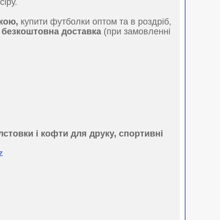
сіру.
кою,
купити футболки оптом та в роздріб,
є
безкоштовна доставка
(при замовленні
лстовки і кофти для друку, спортивні
z