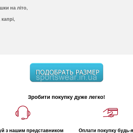
шки на літо,
 капрі,
Зробити покупку дуже легко!
уй з нашим представником
Оплати покупку будь-