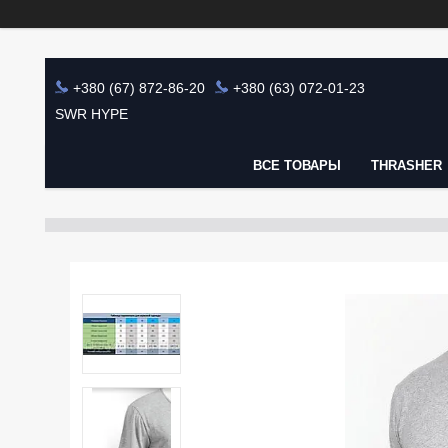
+380 (67) 872-86-20
+380 (63) 072-01-23
SWR HYPE
ВСЕ ТОВАРЫ
THRASHER