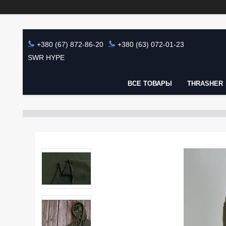
+380 (67) 872-86-20
+380 (63) 072-01-23
SWR HYPE
ВСЕ ТОВАРЫ
THRASHER