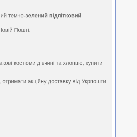
ний темно-
зелений підлітковий
Новій Пошті.
акові костюми дівчині та хлопцю, купити
, отримати акційну доставку від Укрпошти