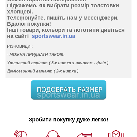
Підкажемо, як вибрати розмір толстовки
хлопцеві.
Телефонуйте, пишіть нам у месенджери.
Вдалої покупки!
Інші товари, кольори та логотипи дивіться
на сайті
sportswear.in.ua
РІЗНОВИДИ :
-
МОЖНА ПРИДБАТИ ТАКОЖ:
Утеплений варіант (
3-х нитка з начосом - фліс
)
Демісезонний варіант (
2-х нитка
)
Зробити покупку дуже легко!