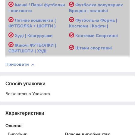
Іменні / Парні футболки
Футболки популярних
і свитшоти
Брендів | чоловічі
Л
етние комплекти (
Футбольна Форма |
ФУТБОЛКА + ШОРТИ )
Костюми | Кофти |
Худі | Кенгурушки
Костюми Спортивні
Жіночі
ФУТБОЛКИ |
Ш
тани спортивні
СВИТШОТИ | ХУДІ
Приховати
Спосіб упаковки
Безкоштовна Упаковка
Характеристики
Основні
Виробник
Власне виробництво