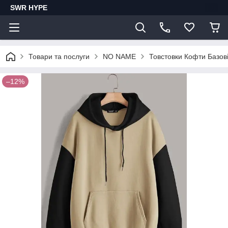
SWR HYPE
Товари та послуги
NO NAME
Товстовки Кофти Базов
–12%