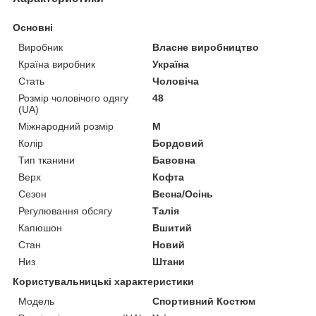
Основні
Виробник
Власне виробництво
Країна виробник
Україна
Стать
Чоловіча
Розмір чоловічого одягу
48
(UA)
Міжнародний розмір
M
Колір
Бордовий
Тип тканини
Бавовна
Верх
Кофта
Сезон
Весна/Осінь
Регулювання обсягу
Талія
Капюшон
Вшитий
Стан
Новий
Низ
Штани
Користувальницькі характеристики
Модель
Спортивний Костюм