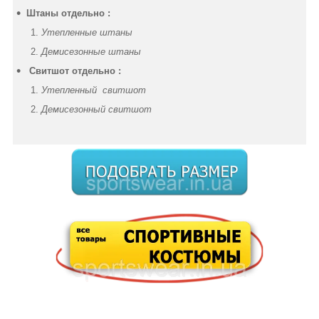
Штаны отдельно :
Утепленные штаны
Демисезонные штаны
Свитшот отдельно :
Утепленный свитшот
Демисезонный свитшот