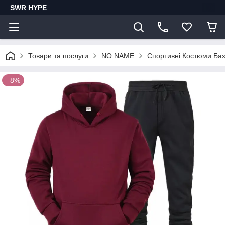
SWR HYPE
Товари та послуги
NO NAME
Спортивні Костюми Баз
–8%