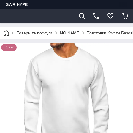
SWR HYPE
Товари та послуги
NO NAME
Товстовки Кофти Базов
–17%