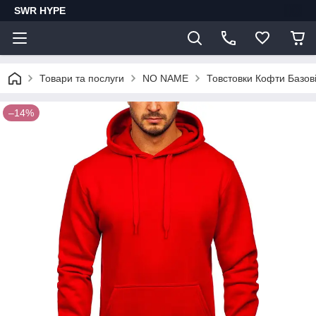
SWR HYPE
Товари та послуги
NO NAME
Товстовки Кофти Базов
–14%