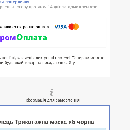
рнення товару протягом 14 днів
за домовленістю
мпанії підключені електронні платежі. Тепер ви можете
ти будь-який товар не покидаючи сайту.
Інформація для замовлення
елець Трикотажна маска хб чорна