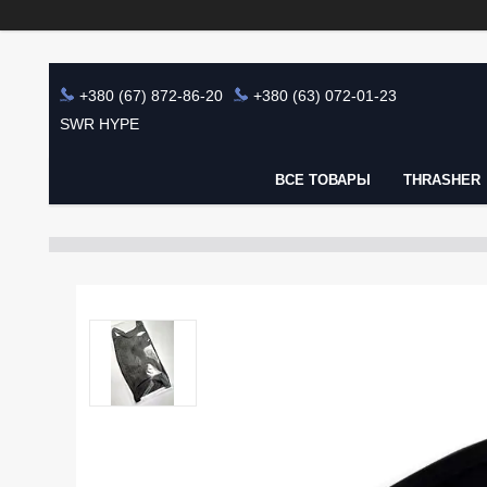
+380 (67) 872-86-20
+380 (63) 072-01-23
SWR HYPE
ВСЕ ТОВАРЫ
THRASHER