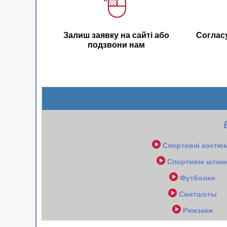
Залиш заявку на сайті або
Соглас
подзвони нам
Спортивні костю
Спортивні штан
Футболки
Свитшоты
Рюкзаки