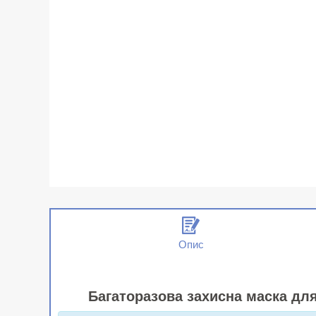
Опис
Багаторазова захисна маска для