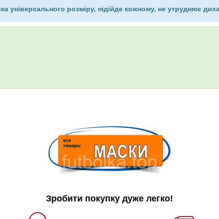
ка універсального розміру, підійде кожному, не утруднює дих
Зробити покупку дуже легко!