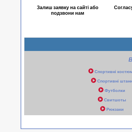
Залиш заявку на сайті або
Соглас
подзвони нам
В
Спортивні костю
Спортивні штан
Футболки
Свитшоты
Рюкзаки