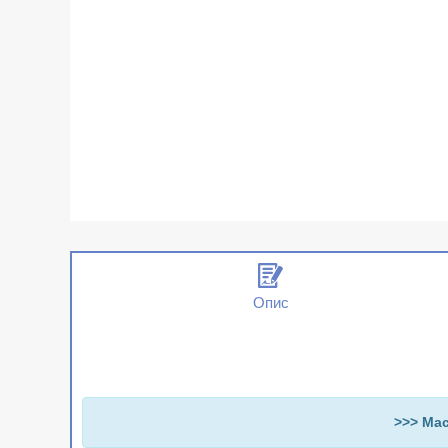
Опис
>>> Мас