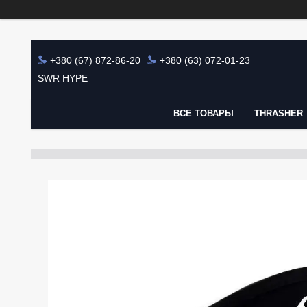
+380 (67) 872-86-20
+380 (63) 072-01-23
SWR HYPE
ВСЕ ТОВАРЫ
THRASHER