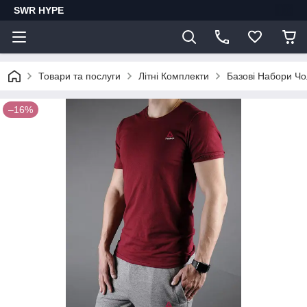
SWR HYPE
Товари та послуги
Літні Комплекти
Базові Набори Чо
–16%