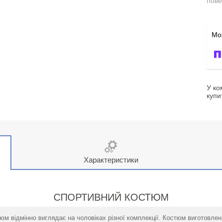
пове
У ко
купи
Характеристики
СПОРТИВНИЙ КОСТЮМ
м відмінно виглядає на чоловіках різної комплекції. Костюм виготовлени