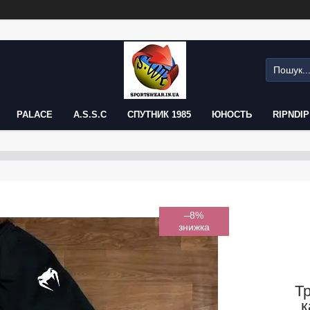
PALACE
A.S.S.C
СПУТНИК 1985
ЮНОСТЬ
RIPNDIP
–8%
Т
к