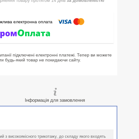
рнення товару протягом 14 днів
за домовленістю
мпанії підключені електронні платежі. Тепер ви можете
ти будь-який товар не покидаючи сайту.
Інформація для замовлення
й з високоякісного трикотажу, до складу якого входять