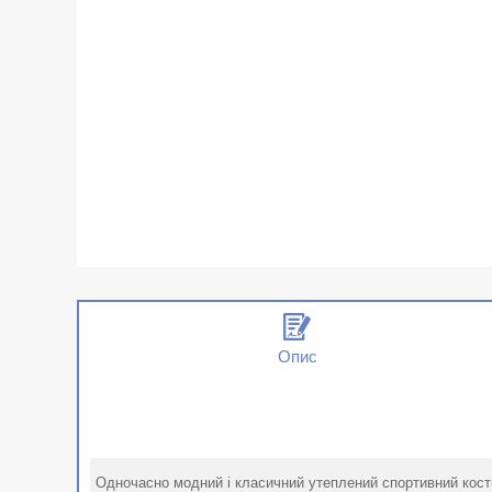
Опис
Одночасно модний і класичний утеплений спортивний костю