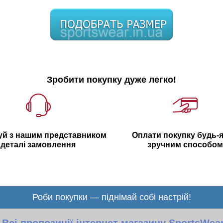
Зробити покупку дуже легко!
уй з нашим представником
Оплати покупку будь-
деталі замовлення
зручним способом
Роби покупки — піднімай собі настрій!