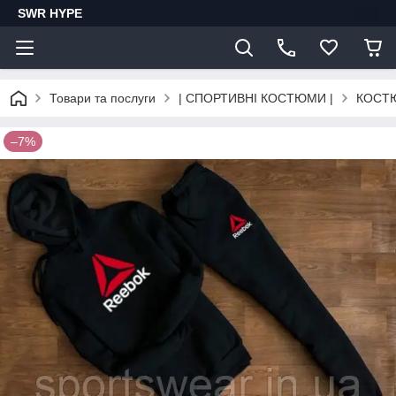
SWR HYPE
Товари та послуги
| СПОРТИВНІ КОСТЮМИ |
КОСТ
–7%