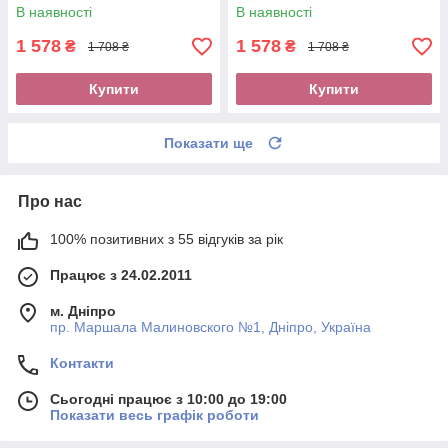
Jordan ""
В наявності
В наявності
1 578
1 578
₴
₴
1 708 ₴
1 708 ₴
Купити
Купити
Показати ще
Про нас
100% позитивних з 55 відгуків за рік
Працює з 24.02.2011
м. Дніпро
пр. Маршала Малиновского №1, Дніпро, Україна
Контакти
Сьогодні працює з 10:00 до 19:00
Показати весь графік роботи