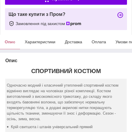
Що таке купити з Пром?
Замовлення під захистом
Опис
Характеристики
Доставка
Оплата
Умови п
Опис
СПОРТИВНИЙ КОСТЮМ
Одночасно модний і класичний утеплений спортивний костюм
відмінно виглядає на чоловіках різної комплекції. Костюм
виготовлений з високоякісного трикотажу, до складу якого
входять бавовняні волокна, що забезпечує нормальну
терморегуляцію тіла, а додані акрилові нитки покращують
щільність тканини, зменшуючи її знос і деформацію. Сезон -
осінь, зима, весна.
Крій свитшота і штанів універсальний прямий