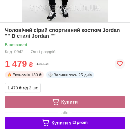
Чоловічий сірий спортивний костюм Jordan
"" В стилі Jordan ""
В наявності
Код: 0942
Опт і роздріб
1 479
₴
1 609 ₴
Економія
130 ₴
Залишилось
25 днів
1 470 ₴
від 2 шт.
Купити
або
Купити з