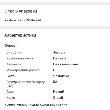
Спосіб упаковки
Безкоштовна Упаковка
Характеристики
Основні
Виробник
Jordan
Країна виробник
Бельгія
Капюшон
Без капюшона
Міжнародний розмір
L
Стать
Чоловіча
Розмір чоловічого одягу
52
(UA)
Стан
Новий
Колір
Сірий
Користувальницькі характеристики