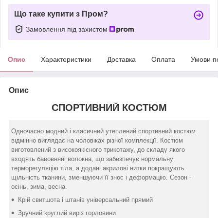
Що таке купити з Пром?
Замовлення під захистом
Опис
Характеристики
Доставка
Оплата
Умови п
Опис
СПОРТИВНИЙ КОСТЮМ
Одночасно модний і класичний утеплений спортивний костюм
відмінно виглядає на чоловіках різної комплекції. Костюм
виготовлений з високоякісного трикотажу, до складу якого
входять бавовняні волокна, що забезпечує нормальну
терморегуляцію тіла, а додані акрилові нитки покращують
щільність тканини, зменшуючи її знос і деформацію. Сезон -
осінь, зима, весна.
Крій свитшота і штанів універсальний прямий
Зручний круглий виріз горловини