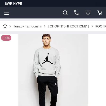
SWR HYPE
Товари та послуги
| СПОРТИВНІ КОСТЮМИ |
КОСТ
–8%