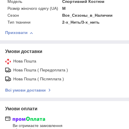
Модель
Спортивний Костюм
Розмір жіночого одягу (UA)
M
Сезон
Все_Сезоны_в_Наличии
Тип тканини
2-х_Нить/3-х_нить
Приховати
Умови доставки
Нова Пошта
Нова Пошта ( Передоплата )
Нова Пошта ( Післяплата )
Всі умови доставки
Умови оплати
Ви отримаєте замовлення