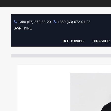
+380 (67) 872-86-20
+380 (63) 072-01-23
SWR HYPE
ВСЕ ТОВАРЫ
THRASHER