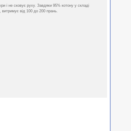
ри і не сковує руху. Завдяки 95% котону у складі
 витримує від 100 до 200 прань.