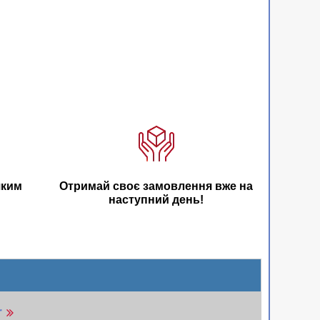
яким
Отримай своє замовлення вже на
наступний день!
r