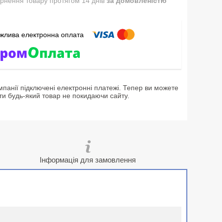
рнення товару протягом 14 днів
за домовленістю
мпанії підключені електронні платежі. Тепер ви можете
ти будь-який товар не покидаючи сайту.
Інформація для замовлення