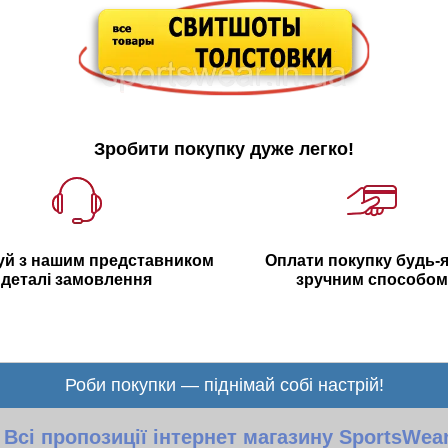
Зробити покупку дуже легко!
уй з нашим представником
Оплати покупку будь-
деталі замовлення
зручним способом
Роби покупки — піднімай собі настрій!
Всі пропозиції інтернет магазину SportsWea