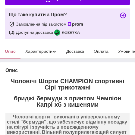
Що таке купити з Пром?
Замовлення під захистом
Доступна доставка
Опис
Характеристики
Доставка
Оплата
Умови п
Опис
Чоловічі Шорти CHAMPION спортивні
Сірі трикотажні
бриджі бермуди з принтом Чемпіон
Капрі хб з кишенями
Чоловічі шорти
виконані в універсальному
стилі
"бермуди"
, що забезпечує відмінну посадку
на фігурі і зручність в повсякденному
використанні. Вільний полуприлегающий силует