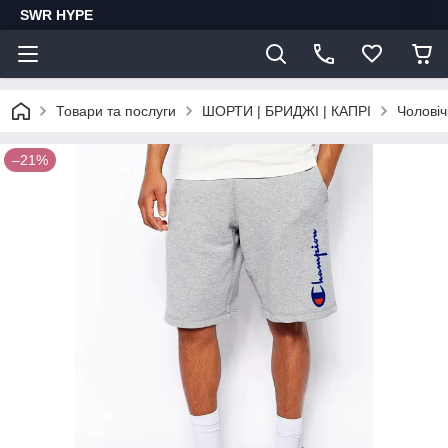
SWR HYPE
Товари та послуги
ШОРТИ | БРИДЖІ | КАПРІ
Чоловіч
–21%