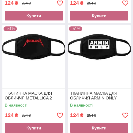
124
124
₴
₴
254 ₴
254 ₴
Купити
Купити
–51%
–51%
ТКАНИННА МАСКА ДЛЯ
ТКАНИННА МАСКА ДЛЯ
ОБЛИЧЧЯ METALLICA 2
ОБЛИЧЧЯ ARMIN ONLY
В наявності
В наявності
124
124
₴
₴
254 ₴
254 ₴
Купити
Купити