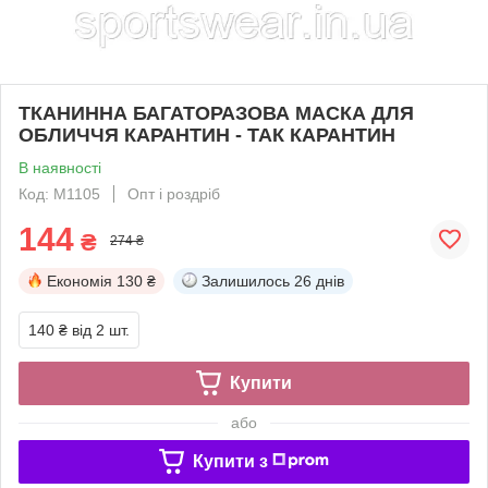
ТКАНИННА БАГАТОРАЗОВА МАСКА ДЛЯ
ОБЛИЧЧЯ КАРАНТИН - ТАК КАРАНТИН
В наявності
Код: M1105
Опт і роздріб
144
₴
274 ₴
Економія
130 ₴
Залишилось
26 днів
140 ₴
від 2 шт.
Купити
або
Купити з