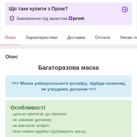
Що таке купити з Пром?
Замовлення під захистом
Опис
Характеристики
Доставка
Оплата
Умови п
Опис
Багаторазова маска
>>> Маска універсального розміру, підійде кожному,
не утруднює дихання <<<
Особливості
:
- щільно прилягає до обличчя;
- не заважає диханню;
- не викликає алергії;
- бічні лямки надійно підтримують маску.