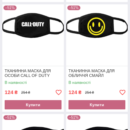
–51%
–51%
ТКАНИННА МАСКА ДЛЯ
ТКАНИННА МАСКА ДЛЯ
ОСОБИ CALL OF DUTY
ОБЛИЧЧЯ СМАЙЛ
В наявності
В наявності
124
124
₴
₴
254 ₴
254 ₴
Купити
Купити
–51%
–51%