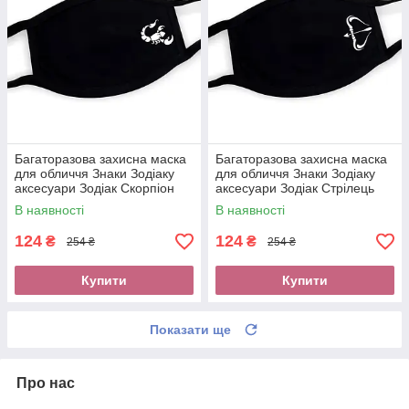
Багаторазова захисна маска
Багаторазова захисна маска
для обличчя Знаки Зодіаку
для обличчя Знаки Зодіаку
аксесуари Зодіак Скорпіон
аксесуари Зодіак Стрілець
Трикотажна маска хб чорна
Трикотажна маска хб чорна
В наявності
В наявності
124
124
₴
₴
254 ₴
254 ₴
Купити
Купити
Показати ще
Про нас