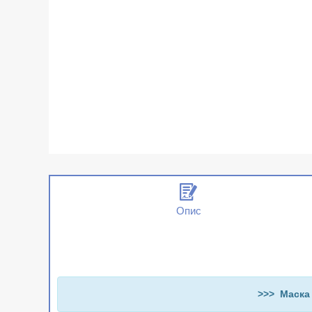
Опис
>>> Маска