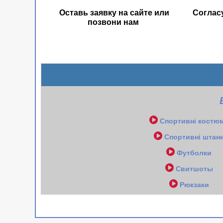
Оставь заявку на сайте или
Соглас
позвони нам
Спортивні костю
Спортивні штан
Футболки
Свитшоты
Рюкзаки