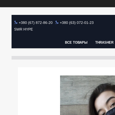
+380 (67) 872-86-20
+380 (63) 072-01-23
SWR HYPE
ВСЕ ТОВАРЫ
THRASHER