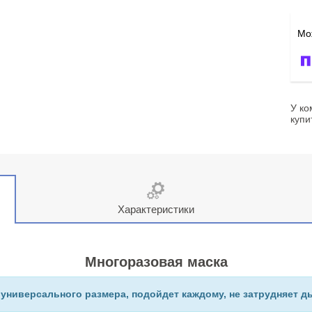
У ко
купи
Характеристики
Многоразовая маска
 универсального размера, подойдет каждому, не затрудняет д