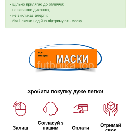
- щільно прилягає до обличчя;
- не заважає диханню;
- не викликає алергії;
- бічні лямки надійно підтримують маску.
Зробити покупку дуже легко!
Согласуй з
Отримай
Залиш
нашим
Оплати
своє