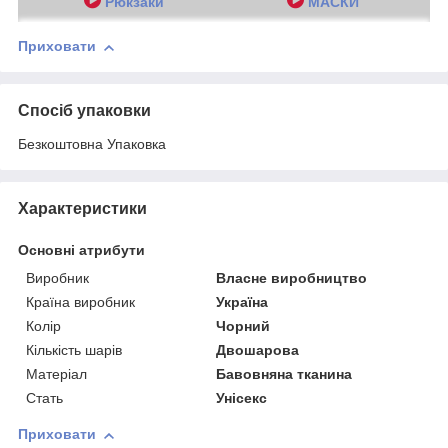
Рюкзаки
МАСКИ
Приховати
Спосіб упаковки
Безкоштовна Упаковка
Характеристики
Основні атрибути
Виробник
Власне виробництво
Країна виробник
Україна
Колір
Чорний
Кількість шарів
Двошарова
Матеріал
Бавовняна тканина
Стать
Унісекс
Приховати