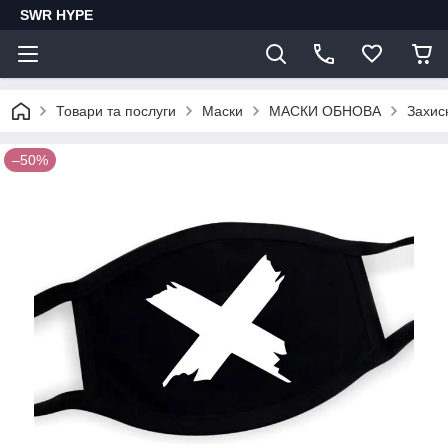
SWR HYPE
Товари та послуги
Маски
МАСКИ ОБНОВА
Захис
–50%