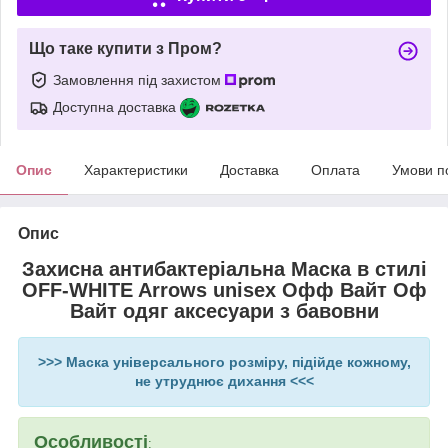
Що таке купити з Пром?
Замовлення під захистом
Доступна доставка
Опис
Характеристики
Доставка
Оплата
Умови п
Опис
Захисна антибактеріальна Маска в стилі
OFF-WHITE Arrows unisex Офф Вайт Оф
Вайт одяг аксесуари з бавовни
>>> Маска універсального розміру, підійде кожному,
не утруднює дихання <<<
Особливості
: