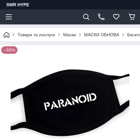
SWR HYPE
Товари та послуги
Маски
МАСКИ ОБНОВА
Багат
–50%