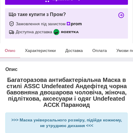
Що таке купити з Пром?
Замовлення під захистом
Доступна доставка
Опис
Характеристики
Доставка
Оплата
Умови п
Опис
Багаторазова антибактеріальна Маска в
стилі ASSC Undefeated Андефітед чорна
бавовняна двошарова чоловіча, жіноча,
підліткова, аксесуари і одяг Undefeated
АССК Параноид
>>> Маска універсального розміру, підійде кожному,
не утруднює дихання <<<