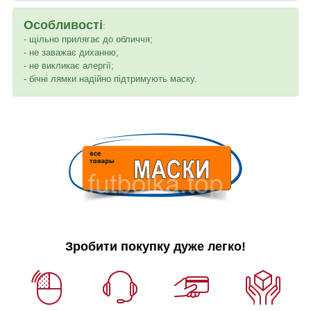
Особливості
:
- щільно прилягає до обличчя;
- не заважає диханню;
- не викликає алергії;
- бічні лямки надійно підтримують маску.
Зробити покупку дуже легко!