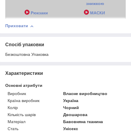
знижкою
Рюкзаки
МАСКИ
Приховати
Спосіб упаковки
Безкоштовна Упаковка
Характеристики
Основні атрибути
Виробник
Власне виробництво
Країна виробник
Україна
Колір
Чорний
Кількість шарів
Двошарова
Матеріал
Бавовняна тканина
Стать
Унісекс